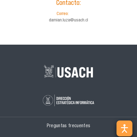
Contacto:
Correo:
damian.luza@usach.cl
Preguntas frecuentes