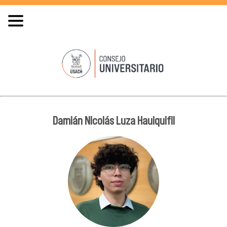
Damián Nicolás Luza Hauiquifil