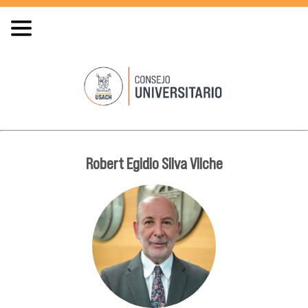
Robert Egidio Silva Vilche