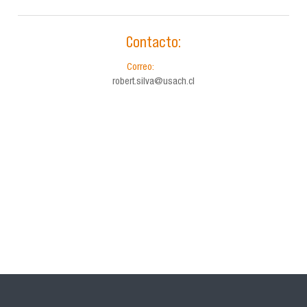
Contacto:
Correo:
robert.silva@usach.cl