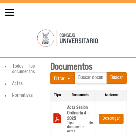
Documentos
Todos los
documentos
Buscar
Filtrar
documentos:
Actas
Normativas
Tipo
Documento
Acciones
Acta Sesión
Ordinaria 4 –
2025
Descargar
Tipo de
documento:
Actas