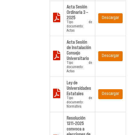
Acta Sesión
Ordinaria 3 –
2025
Descargar
Tipo de
documento:
Actas
Acta Sesión
de Instalación
Consejo
Descargar
Universitario
Tipo de
documento:
Actas
Ley de
Universidades
Estatales
Descargar
Tipo de
documento:
Normativa
Resolución
1311-2025
convoca a
elecciones de