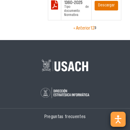
1360-2025
Descargar
Tipo de
documento:
Normativa
« Anterior
1
2
3
Preguntas frecuentes