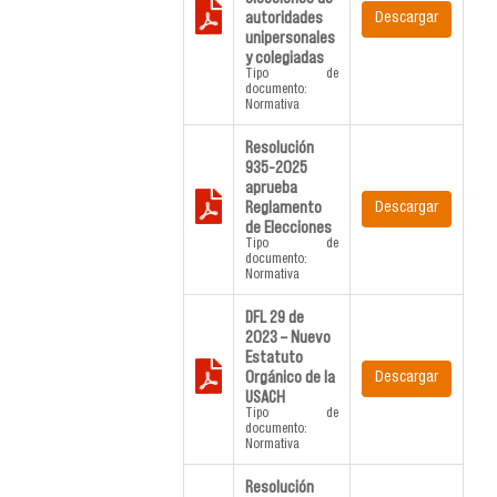
autoridades
Descargar
unipersonales
y colegiadas
Tipo de
documento:
Normativa
Resolución
935-2025
aprueba
Reglamento
Descargar
de Elecciones
Tipo de
documento:
Normativa
DFL 29 de
2023 – Nuevo
Estatuto
Orgánico de la
Descargar
USACH
Tipo de
documento:
Normativa
Resolución