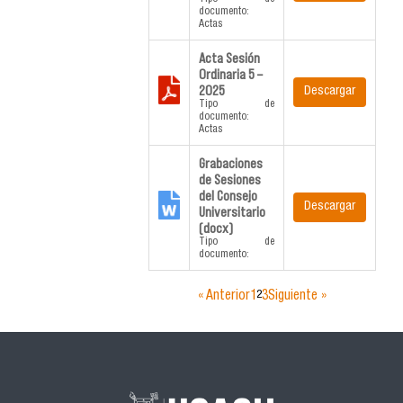
documento:
Actas
Acta Sesión
Ordinaria 5 –
2025
Descargar
Tipo de
documento:
Actas
Grabaciones
de Sesiones
del Consejo
Descargar
Universitario
(docx)
Tipo de
documento:
« Anterior
1
2
3
Siguiente »